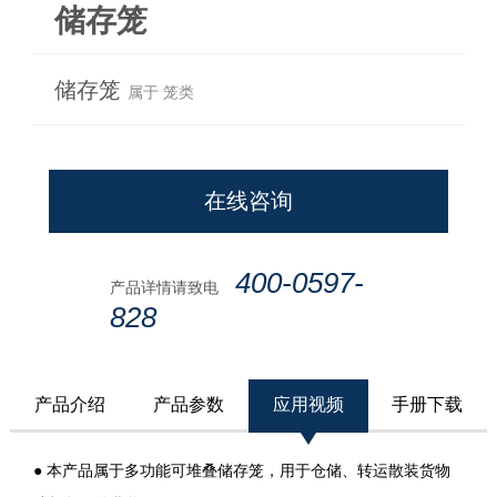
储存笼
储存笼
属于 笼类
在线咨询
400-0597-
产品详情请致电
828
产品介绍
产品参数
应用视频
手册下载
● 本产品属于多功能可堆叠储存笼，用于仓储、转运散装货物