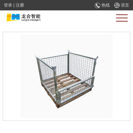
登录
|
注册
热线
语言